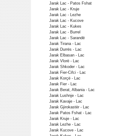
Jarak Lac - Patos Fshat
Jarak Lac - Kruje
Jarak Lac - Lezhe
Jarak Lac - Kucove
Jarak Lac - Kukes
Jarak Lac - Burrel
Jarak Lac - Sarandë
Jarak Tirana - Lac
Jarak Durrës - Lac
Jarak Elbasan - Lac
Jarak Vlorë - Lac
Jarak Shkoder - Lac
Jarak Fier-Cifci - Lac
Jarak Korçë - Lac
Jarak Fier - Lac
Jarak Berat, Albania - Lac
Jarak Lushnje - Lac
Jarak Kavaje - Lac
Jarak Gjirokastër - Lac
Jarak Patos Fshat - Lac
Jarak Kruje - Lac
Jarak Lezhe - Lac
Jarak Kucove - Lac
Jarak Kukes - Lac