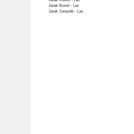
Jarak Burrel - Lac
Jarak Sarandë - Lac