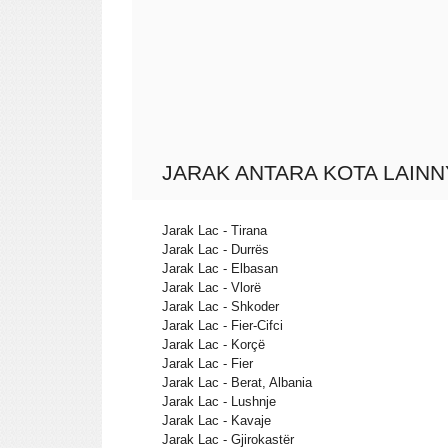
JARAK ANTARA KOTA LAINN
Jarak Lac - Tirana
Jarak Lac - Durrës
Jarak Lac - Elbasan
Jarak Lac - Vlorë
Jarak Lac - Shkoder
Jarak Lac - Fier-Cifci
Jarak Lac - Korçë
Jarak Lac - Fier
Jarak Lac - Berat, Albania
Jarak Lac - Lushnje
Jarak Lac - Kavaje
Jarak Lac - Gjirokastër