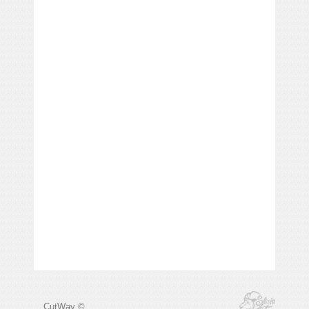
CutWay ©