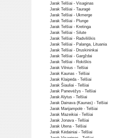
Jarak Telšiai - Visaginas
Jarak Telšiai - Tauragė
Jarak Telšiai - Ukmerge
Jarak Telšiai - Plunge
Jarak Telšiai - Kretinga
Jarak Telšiai - Silute
Jarak Telšiai - Radviliškis
Jarak Telšiai - Palanga, Lituania
Jarak Telšiai - Druskininkai
Jarak Telšiai - Gargždai
Jarak Telšiai - Rokiškis
Jarak Vilnius - Telšiai
Jarak Kaunas - Telšiai
Jarak Klaipėda - Telšiai
Jarak Šiauliai - Telšiai
Jarak Panevėžys - Telšiai
Jarak Alytus - Telšiai
Jarak Dainava (Kaunas) - Telšiai
Jarak Marijampolė - Telšiai
Jarak Mazeikiai - Telšiai
Jarak Jonava - Telšiai
Jarak Utena - Telšiai
Jarak Kėdainiai - Telšiai
Jarak Visaginas - Telšiai