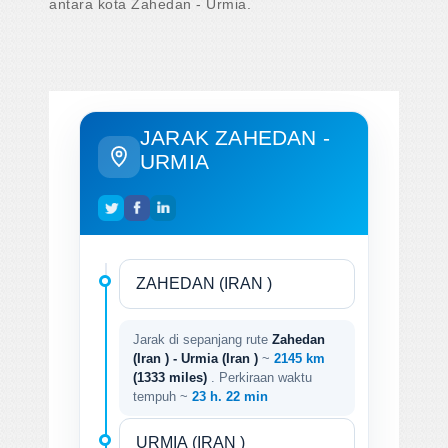
antara kota Zahedan - Urmia.
JARAK ZAHEDAN -
URMIA
Jarak di sepanjang rute
Zahedan
(Iran ) - Urmia (Iran )
~
2145 km
(1333 miles)
. Perkiraan waktu
tempuh ~
23 h. 22 min