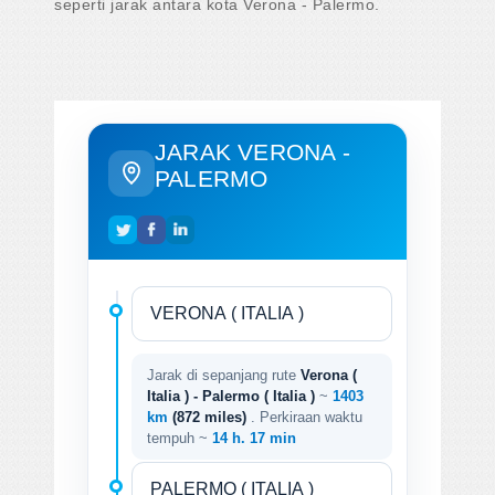
seperti jarak antara kota Verona - Palermo.
JARAK VERONA -
PALERMO
Jarak di sepanjang rute
Verona (
Italia ) - Palermo ( Italia )
~
1403
km
(872 miles)
. Perkiraan waktu
tempuh ~
14 h. 17 min