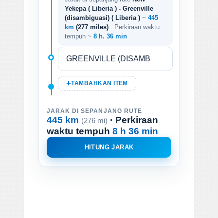
Yekepa ( Liberia ) - Greenville
(disambiguasi) ( Liberia )
~
445
km
(277 miles)
. Perkiraan waktu
tempuh ~
8 h. 36 min
TAMBAHKAN ITEM
JARAK DI SEPANJANG RUTE
445 km
· Perkiraan
(276 mi)
waktu tempuh
8 h 36 min
HITUNG JARAK