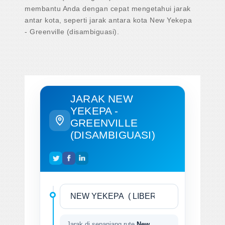
membantu Anda dengan cepat mengetahui jarak
antar kota, seperti jarak antara kota New Yekepa
- Greenville (disambiguasi).
JARAK NEW
YEKEPA -
GREENVILLE
(DISAMBIGUASI)
Jarak di sepanjang rute
New