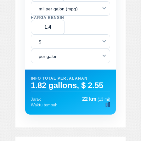
mil per galon (mpg)
HARGA BENSIN
$
per galon
INFO TOTAL PERJALANAN
1.82 gallons, $ 2.55
22 km
Jarak
(13 mi)
Waktu tempuh