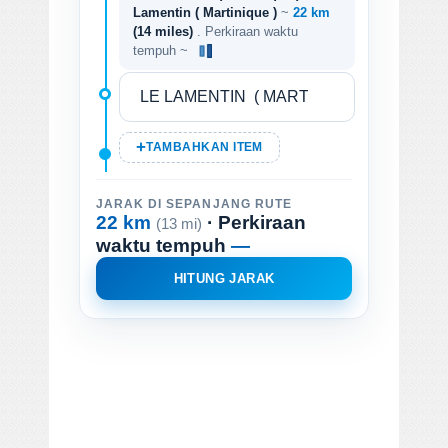
Lamentin ( Martinique )
~
22 km
(14 miles)
. Perkiraan waktu
tempuh ~
TAMBAHKAN ITEM
JARAK DI SEPANJANG RUTE
22 km
· Perkiraan
(13 mi)
waktu tempuh
—
HITUNG JARAK