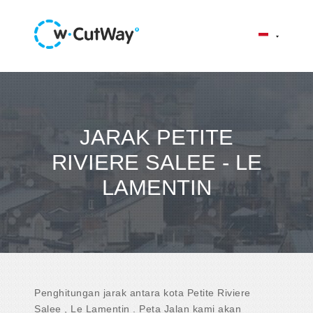
JARAK PETITE
RIVIERE SALEE - LE
LAMENTIN
Penghitungan jarak antara kota Petite Riviere
Salee , Le Lamentin . Peta Jalan kami akan