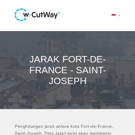
JARAK FORT-DE-
FRANCE - SAINT-
JOSEPH
Penghitungan jarak antara kota Fort-de-France,
Saint-Joseph. Peta Jalan kami akan membantu