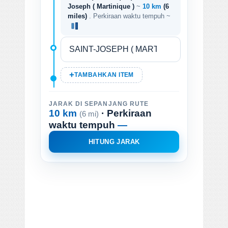
Joseph ( Martinique )
~
10 km
(6
miles)
. Perkiraan waktu tempuh ~
TAMBAHKAN ITEM
JARAK DI SEPANJANG RUTE
10 km
· Perkiraan
(6 mi)
waktu tempuh
—
HITUNG JARAK