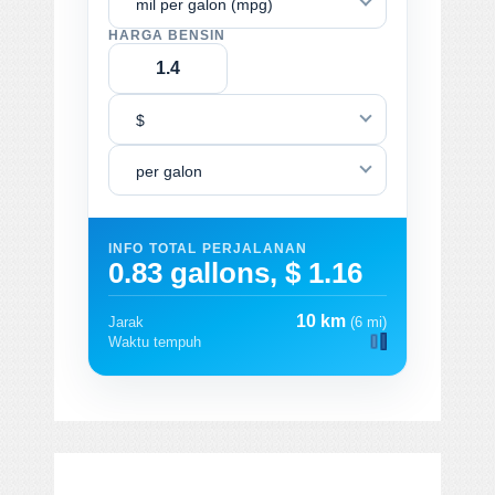
mil per galon (mpg)
HARGA BENSIN
$
per galon
INFO TOTAL PERJALANAN
0.83 gallons, $ 1.16
10 km
Jarak
(6 mi)
Waktu tempuh