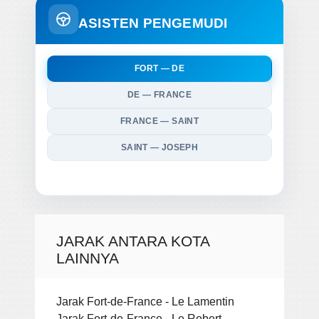
ASISTEN PENGEMUDI
FORT — DE
DE — FRANCE
FRANCE — SAINT
SAINT — JOSEPH
JARAK ANTARA KOTA
LAINNYA
Jarak Fort-de-France - Le Lamentin
Jarak Fort-de-France - Le Robert