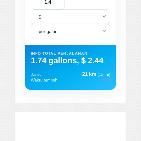
$
per galon
INFO TOTAL PERJALANAN
1.74 gallons, $ 2.44
21 km
Jarak
(13 mi)
Waktu tempuh