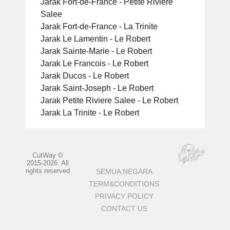
Jarak Fort-de-France - Petite Riviere
Salee
Jarak Fort-de-France - La Trinite
Jarak Le Lamentin - Le Robert
Jarak Sainte-Marie - Le Robert
Jarak Le Francois - Le Robert
Jarak Ducos - Le Robert
Jarak Saint-Joseph - Le Robert
Jarak Petite Riviere Salee - Le Robert
Jarak La Trinite - Le Robert
CutWay ©
2015-2026. All
rights reserved
SEMUA NEGARA
TERM&CONDITIONS
PRIVACY POLICY
CONTACT US