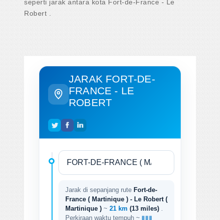
seperti jarak antara kota Fort-de-France - Le
Robert .
JARAK FORT-DE-
FRANCE - LE
ROBERT
Jarak di sepanjang rute
Fort-de-
France ( Martinique ) - Le Robert (
Martinique )
~
21 km
(13 miles)
.
Perkiraan waktu tempuh ~