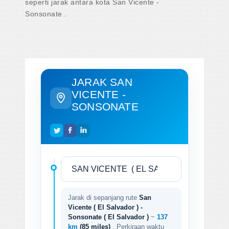
seperti jarak antara kota San Vicente -
Sonsonate .
JARAK SAN
VICENTE -
SONSONATE
Jarak di sepanjang rute
San
Vicente ( El Salvador ) -
Sonsonate ( El Salvador )
~
137
km
(85 miles)
. Perkiraan waktu