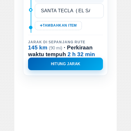
TAMBAHKAN ITEM
JARAK DI SEPANJANG RUTE
145 km
· Perkiraan
(90 mi)
waktu tempuh
2 h 32 min
HITUNG JARAK