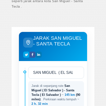
seperti jarak antara kota San Miguel - Santa
Tecla .
JARAK SAN MIGUEL
- SANTA TECLA
Jarak di sepanjang rute
San
Miguel ( El Salvador ) - Santa
Tecla ( El Salvador )
~
145 km
(90
miles)
. Perkiraan waktu tempuh ~
2 h. 32 min