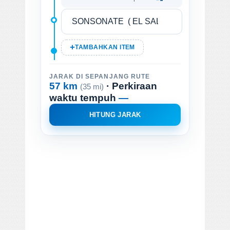
TAMBAHKAN ITEM
JARAK DI SEPANJANG RUTE
57 km
· Perkiraan
(35 mi)
waktu tempuh
—
HITUNG JARAK