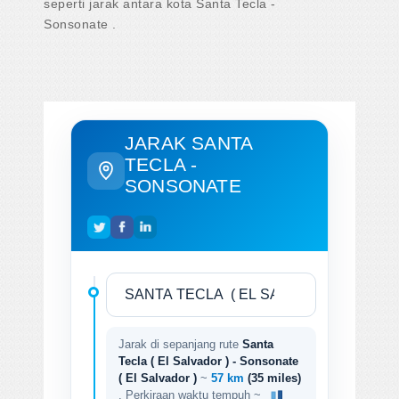
seperti jarak antara kota Santa Tecla -
Sonsonate .
JARAK SANTA
TECLA -
SONSONATE
Jarak di sepanjang rute
Santa
Tecla ( El Salvador ) - Sonsonate
( El Salvador )
~
57 km
(35 miles)
. Perkiraan waktu tempuh ~