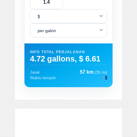
$
per galon
INFO TOTAL PERJALANAN
4.72 gallons, $ 6.61
57 km
Jarak
(35 mi)
Waktu tempuh