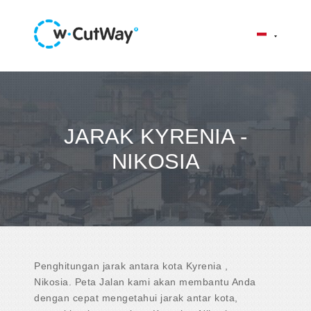
JARAK KYRENIA -
NIKOSIA
Penghitungan jarak antara kota Kyrenia ,
Nikosia. Peta Jalan kami akan membantu Anda
dengan cepat mengetahui jarak antar kota,