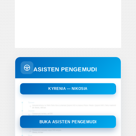
ASISTEN PENGEMUDI
KYRENIA — NIKOSIA
BUKA ASISTEN PENGEMUDI