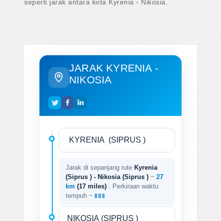
seperti jarak antara kota Kyrenia - Nikosia.
JARAK KYRENIA -
NIKOSIA
Jarak di sepanjang rute
Kyrenia
(Siprus ) - Nikosia (Siprus )
~
27
km
(17 miles)
. Perkiraan waktu
tempuh ~