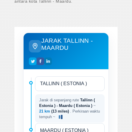
antara kota Tallinn - Maardu.
JARAK TALLINN -
MAARDU
Jarak di sepanjang rute
Tallinn (
Estonia ) - Maardu ( Estonia )
~
21 km
(13 miles)
. Perkiraan waktu
tempuh ~