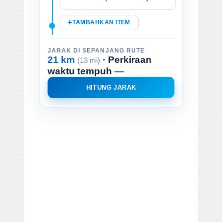
TAMBAHKAN ITEM
JARAK DI SEPANJANG RUTE
21 km
· Perkiraan
(13 mi)
waktu tempuh
—
HITUNG JARAK