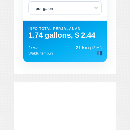
per galon
INFO TOTAL PERJALANAN
1.74 gallons, $ 2.44
21 km
Jarak
(13 mi)
Waktu tempuh