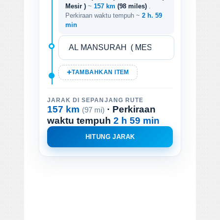
Mesir )
~
157 km
(98 miles)
.
Perkiraan waktu tempuh ~
2 h. 59
min
TAMBAHKAN ITEM
JARAK DI SEPANJANG RUTE
157 km
· Perkiraan
(97 mi)
waktu tempuh
2 h 59 min
HITUNG JARAK