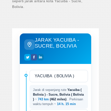
seperti jarak antara kota Yacuiba - Sucre,
Bolivia.
JARAK YACUIBA -
SUCRE, BOLIVIA
Jarak di sepanjang rute
Yacuiba (
Bolivia ) - Sucre, Bolivia ( Bolivia
)
~
743 km
(462 miles)
. Perkiraan
waktu tempuh ~
14 h. 15 min