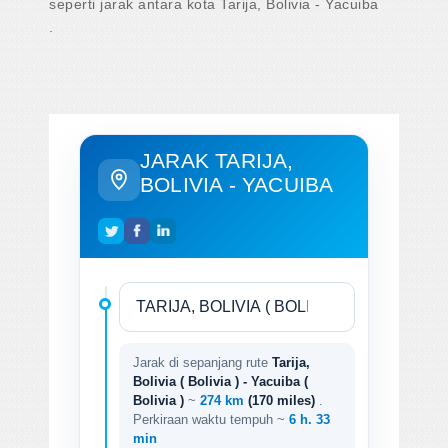
seperti jarak antara kota Tarija, Bolivia - Yacuiba
.
JARAK TARIJA,
BOLIVIA - YACUIBA
Jarak di sepanjang rute
Tarija,
Bolivia ( Bolivia ) - Yacuiba (
Bolivia )
~
274 km
(170 miles)
.
Perkiraan waktu tempuh ~
6 h. 33
min