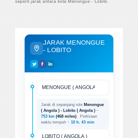
seperti jarak antara kota Menongue - Lobito.
JARAK MENONGUE
- LOBITO
Jarak di sepanjang rute
Menongue
( Angola ) - Lobito ( Angola )
~
753 km
(468 miles)
. Perkiraan
waktu tempuh ~
10 h. 43 min