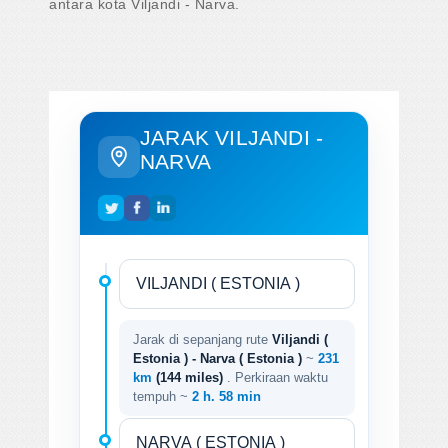
antara kota Viljandi - Narva.
JARAK VILJANDI -
NARVA
Jarak di sepanjang rute
Viljandi (
Estonia ) - Narva ( Estonia )
~
231
km
(144 miles)
. Perkiraan waktu
tempuh ~
2 h. 58 min