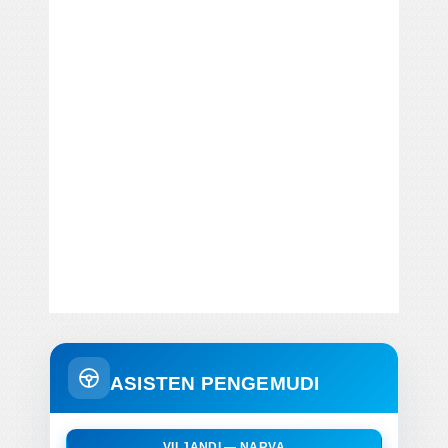
ASISTEN PENGEMUDI
VILJANDI — NARVA