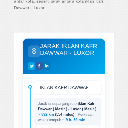
antar kota, seperti jarak antara kota iklan Kafr
Dawwar - Luxor.
JARAK IKLAN KAFR
DAWWAR - LUXOR
Jarak di sepanjang rute
iklan Kafr
Dawwar ( Mesir ) - Luxor ( Mesir )
~
892 km
(554 miles)
. Perkiraan
waktu tempuh ~
9 h. 39 min