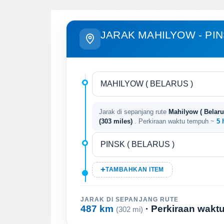
JARAK MAHILYOW - PI
Jarak di sepanjang rute
Mahilyow ( Belarus
(303 miles)
. Perkiraan waktu tempuh ~
5 
TAMBAHKAN ITEM
JARAK DI SEPANJANG RUTE
487 km
· Perkiraan wak
(302 mi)