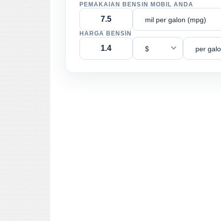
PEMAKAIAN BENSIN MOBIL ANDA
mil per galon (mpg)
HARGA BENSIN
$
per gal