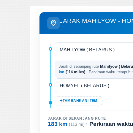
JARAK MAHILYOW - H
Jarak di sepanjang rute
Mahilyow ( Belarus
km
(114 miles)
. Perkiraan waktu tempuh
TAMBAHKAN ITEM
JARAK DI SEPANJANG RUTE
183 km
· Perkiraan wakt
(113 mi)