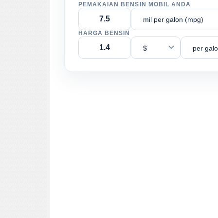
PEMAKAIAN BENSIN MOBIL ANDA
mil per galon (mpg)
HARGA BENSIN
$
per gal