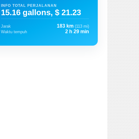
INFO TOTAL PERJALANAN
15.16 gallons, $ 21.23
183 km
Jarak
(113 mi)
2 h 29 min
Waktu tempuh